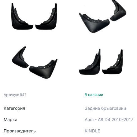
Артикул: 947
В наличии
Категория
Задние брызговики
Марка
Audi - A8 D4 2010-2017
Производитель
KINDLE