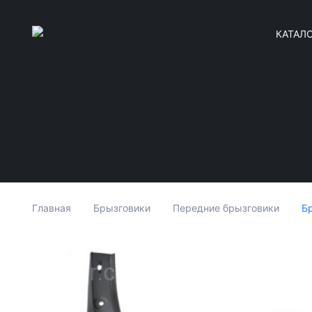
КАТАЛ
Бр
Главная
Брызговики
Передние брызговики