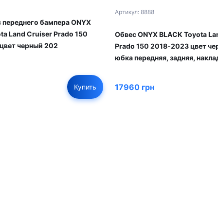
Артикул: 8888
 переднего бампера ONYX
a Land Cruiser Prado 150
Обвес ONYX BLACK Toyota Lan
цвет черный 202
Prado 150 2018-2023 цвет че
юбка передняя, задняя, накла
17960 грн
Купить
01