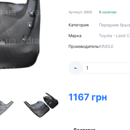
Артикул: 6899
В наличии
Категория
Передние брыз
Марка
Toyota - Land 
Производитель
KINDLE
-
1167 грн