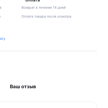
Оплата
а
Возврат в течение 14 дней
й
Оплата товара после осмотра
лату
Ваш отзыв