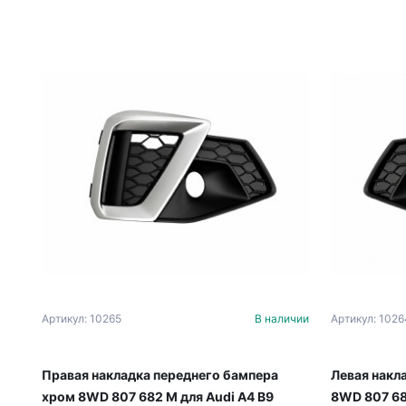
Артикул: 10265
В наличии
Артикул: 1026
Правая накладка переднего бампера
Левая накл
хром 8WD 807 682 M для Audi A4 B9
8WD 807 68