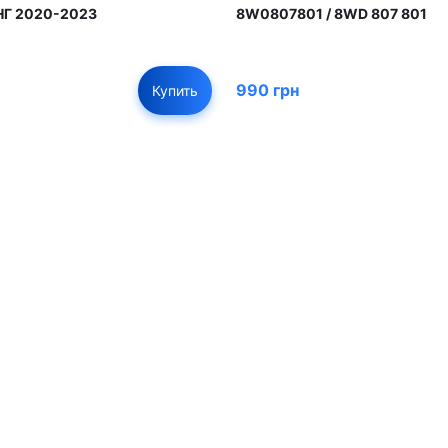
Г 2020-2023
8W0807801 / 8WD 807 801
990 грн
Купить
01