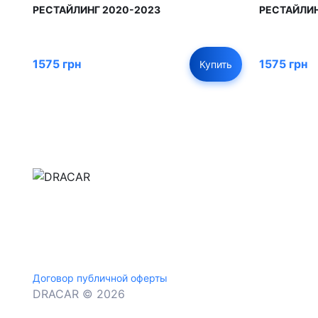
РЕСТАЙЛИНГ 2020-2023
РЕСТАЙЛИН
1575 грн
1575 грн
Купить
м.Дніпро, вул.Павла Громницького (Іркутська) 1
+380 (77) 530 15 15
+380 (93) 530 15 15
Договор публичной оферты
DRACAR © 2026