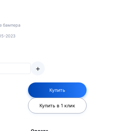
е бампера
015-2023
+
Купить
Купить в 1 клик