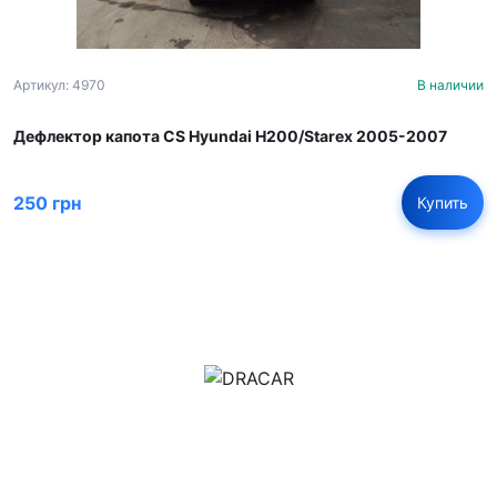
Артикул: 4970
В наличии
Дефлектор капота CS Hyundai H200/Starex 2005-2007
250 грн
Купить
м.Дніпро, вул.Павла Громницького (Іркутська) 101
+380 (77) 530 15 15