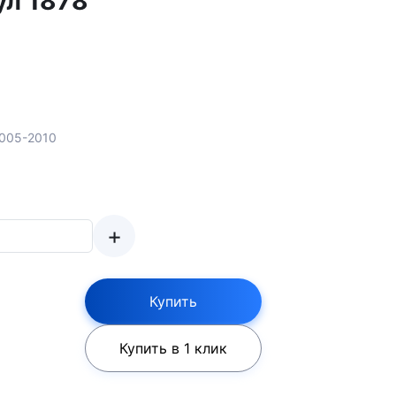
ул 1878
2005-2010
+
Купить
Купить в 1 клик