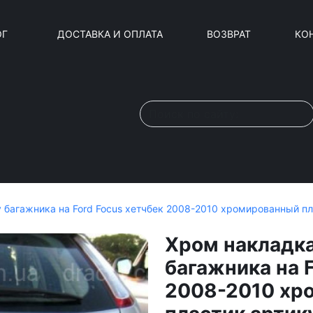
ОГ
ДОСТАВКА И ОПЛАТА
ВОЗВРАТ
КО
 багажника на Ford Focus хетчбек 2008-2010 хромированный п
Хром накладка
багажника на F
2008-2010 хр