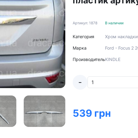
пластик артик
Артикул: 1878
В наличии
Категория
Хром накладки
Марка
Ford - Focus 2 
Производитель
KINDLE
-
539 грн