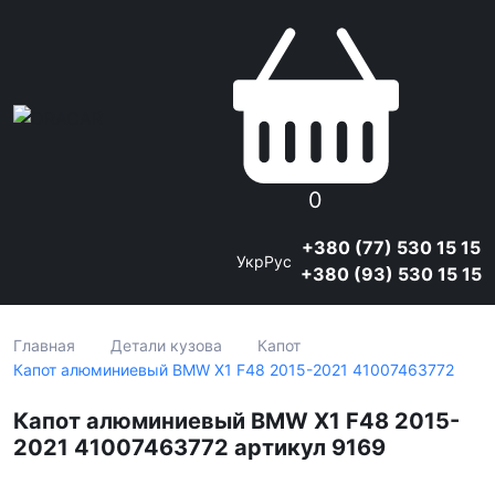
0
+380 (77) 530 15 15
Укр
Рус
+380 (93) 530 15 15
Главная
Детали кузова
Капот
Капот алюминиевый BMW X1 F48 2015-2021 41007463772
Капот алюминиевый BMW X1 F48 2015-
2021 41007463772 артикул 9169