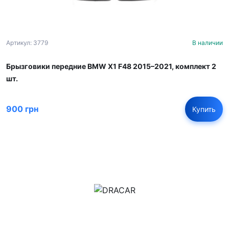
Артикул: 3779
В наличии
Брызговики передние BMW X1 F48 2015–2021, комплект 2
шт.
900 грн
Купить
м.Дніпро, вул.Павла Громницького (Іркутська) 101