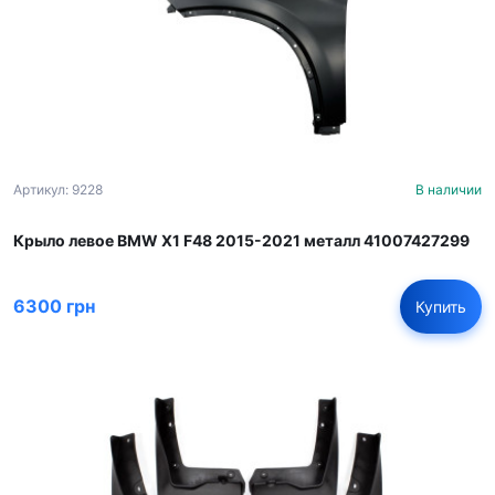
Артикул: 9228
В наличии
Крыло левое BMW X1 F48 2015-2021 металл 41007427299
6300 грн
Купить