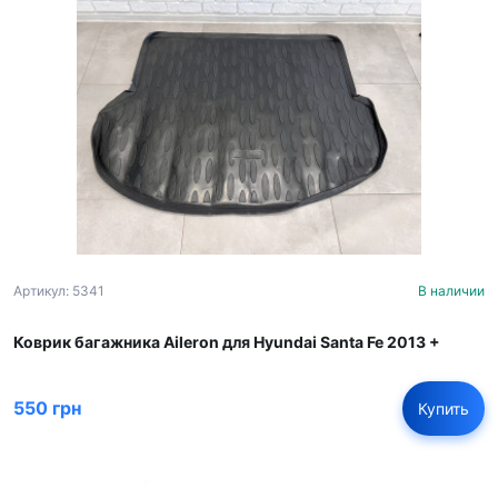
Артикул: 5341
В наличии
Коврик багажника Aileron для Hyundai Santa Fe 2013 +
550 грн
Купить