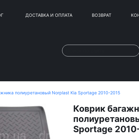
ОГ
ДОСТАВКА И ОПЛАТА
ВОЗВРАТ
КО
жника полиуретановый Norplast Kia Sportage 2010-2015
Коврик багаж
полиуретановы
Sportage 2010