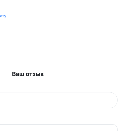
лату
Ваш отзыв