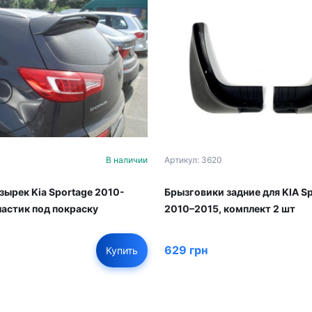
В наличии
Артикул: 3620
зырек Kia Sportage 2010-
Брызговики задние для KIA S
ластик под покраску
2010–2015, комплект 2 шт
629 грн
Купить