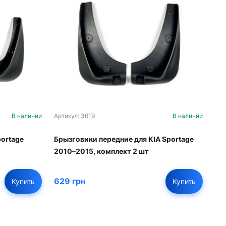
В наличии
Артикул: 3619
В наличии
portage
Брызговики передние для KIA Sportage
2010–2015, комплект 2 шт
629 грн
Купить
Купить