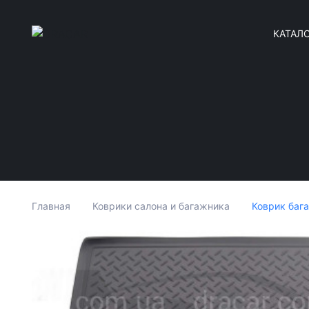
КАТАЛ
Коврик бага
Главная
Коврики салона и багажника