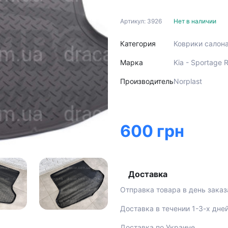
Артикул: 3926
Нет в наличии
Категория
Коврики салон
Марка
Kia - Sportage 
Производитель
Norplast
600 грн
Доставка
Отправка товара в день заказ
Доставка в течении 1-3-х дне
Доставка по Украине