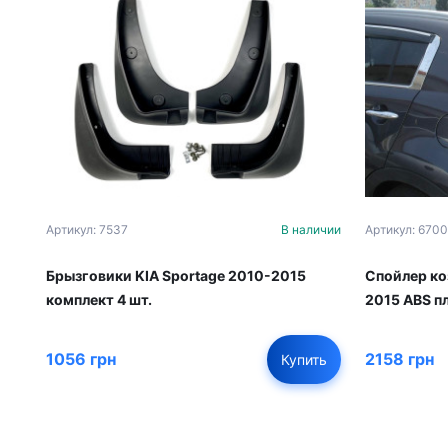
Артикул: 7537
В наличии
Артикул: 6700
Брызговики KIA Sportage 2010-2015
Спойлер ко
комплект 4 шт.
2015 ABS п
1056 грн
2158 грн
Купить