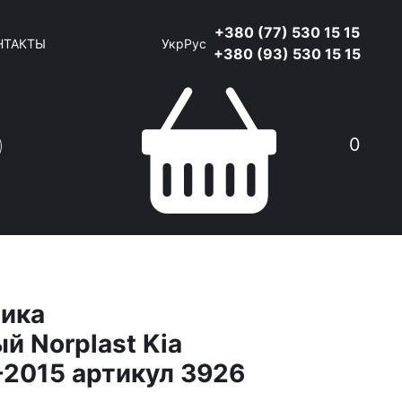
+380 (77) 530 15 15
НТАКТЫ
Укр
Рус
+380 (93) 530 15 15
0
ника
й Norplast Kia
-2015 артикул 3926