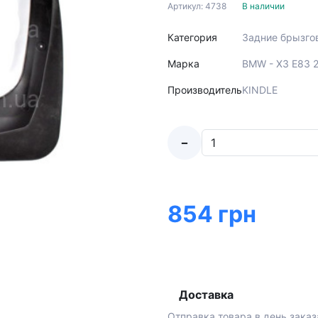
Артикул: 4738
В наличии
Категория
Задние брызго
Марка
BMW - X3 E83 
Производитель
KINDLE
-
854 грн
Доставка
Отправка товара в день заказ