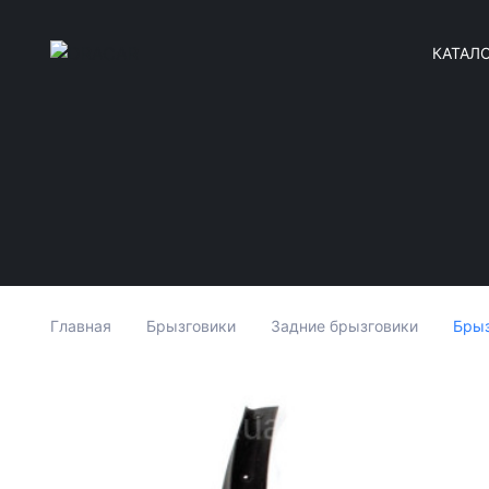
КАТАЛ
Брыз
Главная
Брызговики
Задние брызговики