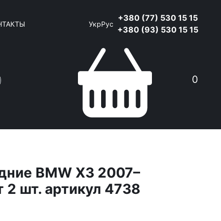
+380 (77) 530 15 15
НТАКТЫ
Укр
Рус
+380 (93) 530 15 15
0
адние BMW X3 2007–
 2 шт. артикул 4738