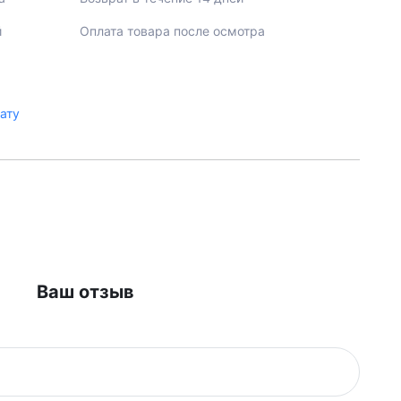
й
Оплата товара после осмотра
лату
Ваш отзыв