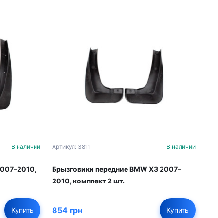
В наличии
Артикул: 3811
В наличии
2007–2010,
Брызговики передние BMW X3 2007–
2010, комплект 2 шт.
854 грн
Купить
Купить