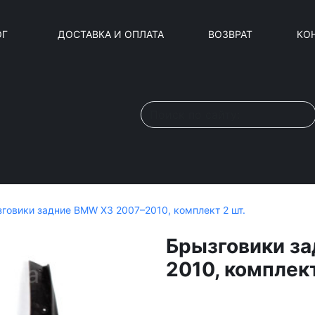
ОГ
ДОСТАВКА И ОПЛАТА
ВОЗВРАТ
КО
говики задние BMW X3 2007–2010, комплект 2 шт.
Брызговики з
2010, комплект