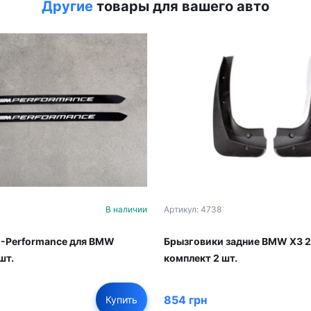
Другие
товары для вашего авто
4
В наличии
Артикул: 4738
-Performance для BMW
Брызговики задние BMW X3 
шт.
комплект 2 шт.
854 грн
Купить