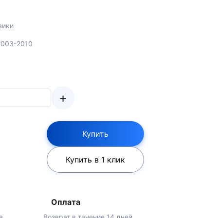
вики
2003-2010
+
Купить
Купить в 1 клик
Оплата
а
Возврат в течение 14 дней