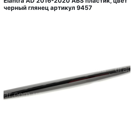
Elantra AD 2016-2020 ABS пластик, цвет
черный глянец артикул 9457