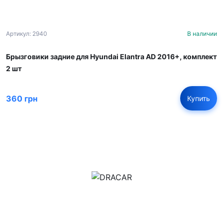
Артикул: 2940
В наличии
Брызговики задние для Hyundai Elantra AD 2016+, комплект
2 шт
360 грн
Купить
м.Дніпро, вул.Павла Громницького (Іркутська) 101