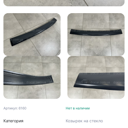
Артикул: 6160
Нет в наличии
Категория
Козырек на стекло