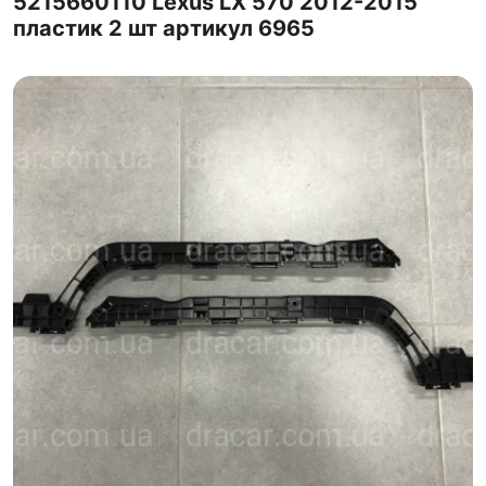
5215660110 Lexus LX 570 2012-2015
пластик 2 шт артикул 6965