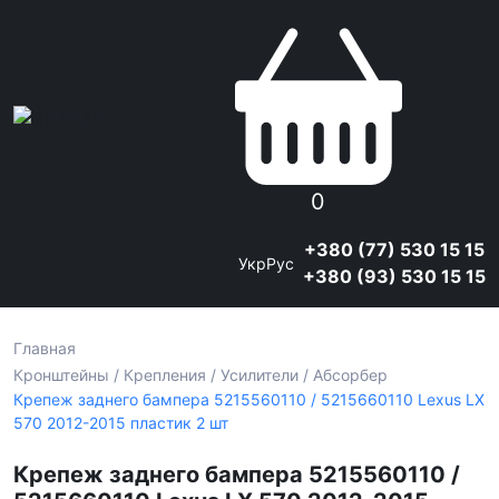
0
+380 (77) 530 15 15
Укр
Рус
+380 (93) 530 15 15
Главная
Кронштейны / Крепления / Усилители / Абсорбер
Крепеж заднего бампера 5215560110 / 5215660110 Lexus LX
570 2012-2015 пластик 2 шт
Крепеж заднего бампера 5215560110 /