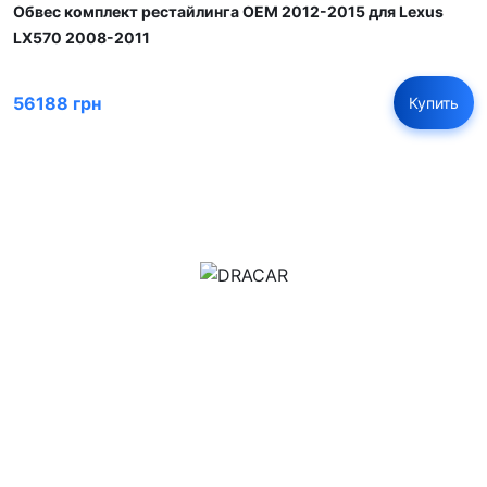
Обвес комплект рестайлинга OEM 2012-2015 для Lexus
LX570 2008-2011
56188 грн
Купить
м.Дніпро, вул.Павла Громницького (Іркутська) 101
+380 (77) 530 15 15
+380 (93) 530 15 15