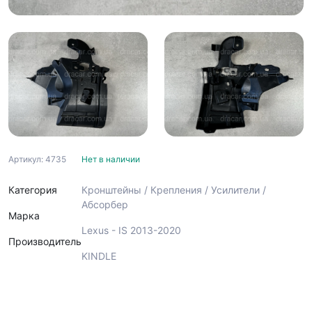
Артикул: 4735
Нет в наличии
Категория
Кронштейны / Крепления / Усилители /
Абсорбер
Марка
Lexus - IS 2013-2020
Производитель
KINDLE