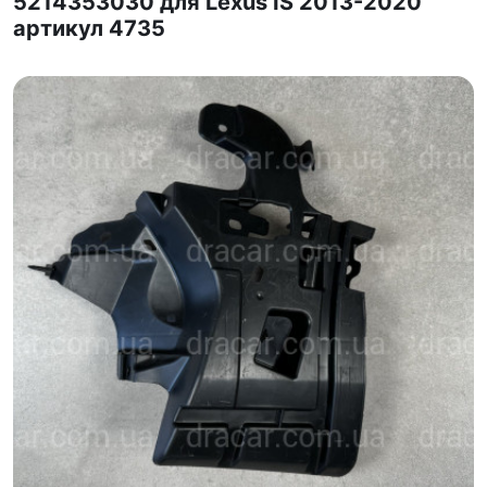
5214353030 для Lexus IS 2013-2020
артикул 4735