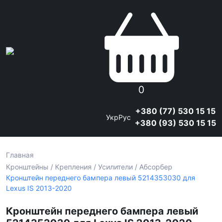
0
+380 (77) 530 15 15
Укр
Рус
+380 (93) 530 15 15
Главная
Кронштейны / Крепления / Усилители / Абсорбер
Кронштейн переднего бампера левый 5214353030 для
Lexus IS 2013-2020
Кронштейн переднего бампера левый