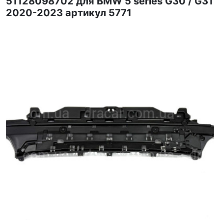
51128098702 для BMW 5 series G30 / G31
2020-2023 артикул 5771