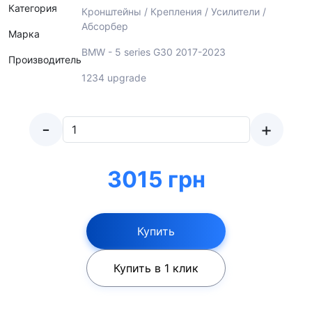
Категория
Кронштейны / Крепления / Усилители /
Абсорбер
Марка
BMW - 5 series G30 2017-2023
Производитель
1234 upgrade
-
+
3015 грн
Купить
Купить в 1 клик