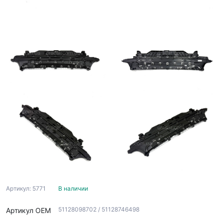
Артикул: 5771
В наличии
51128098702 / 51128746498
Артикул ОЕМ