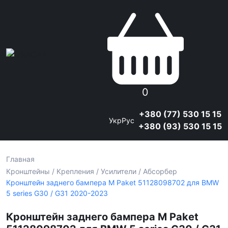
0
+380 (77) 530 15 15
Укр
Рус
+380 (93) 530 15 15
Главная
Кронштейны / Крепления / Усилители / Абсорбер
Кронштейн заднего бампера M Paket 51128098702 для BMW
5 series G30 / G31 2020-2023
Кронштейн заднего бампера M Paket