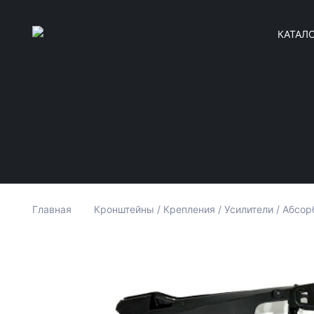
КАТАЛ
Главная
Кронштейны / Крепления / Усилители / Абсор