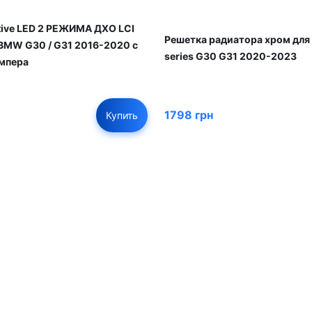
ive LED 2 РЕЖИМА ДХО LCI
Решетка радиатора хром дл
BMW G30 / G31 2016-2020 с
series G30 G31 2020-2023
мпера
1798 грн
Купить
01