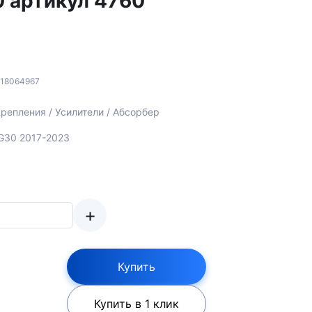
 артикул 4760
118064967
репления / Усилители / Абсорбер
 G30 2017-2023
+
Купить
Купить в 1 клик