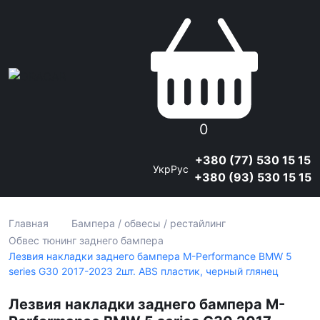
0
+380 (77) 530 15 15
Укр
Рус
+380 (93) 530 15 15
Главная
Бампера / обвесы / рестайлинг
Обвес тюнинг заднего бампера
Лезвия накладки заднего бампера M-Performance BMW 5
series G30 2017-2023 2шт. ABS пластик, черный глянец
Лезвия накладки заднего бампера M-