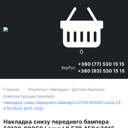
0
+380 (77) 530 15 15
Укр
Рус
+380 (93) 530 15 15
Главная
Решетки / Накладки / Детали бампера
Комплектующие бампера
Накладка снизу переднего бампера 52129-60050 Lexus LX
570 450d 2015-2021
Накладка снизу переднего бампера