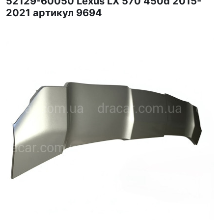
52129-60050 Lexus LX 570 450d 2015-
2021 артикул 9694