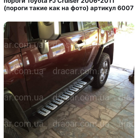
пороги Toyota FJ Cruiser 2006-2011
(пороги такие как на фото) артикул 6007