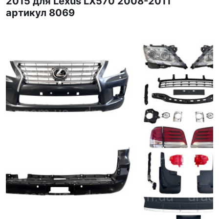
2015 для Lexus LX570 2008-2011
артикул 8069