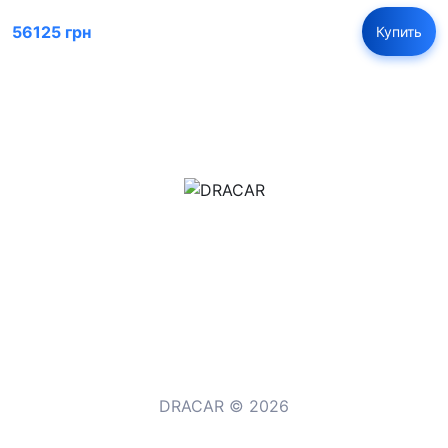
56125 грн
Купить
м.Дніпро, вул.Павла Громницького (Іркутська) 101
+380 (77) 530 15 15
+380 (93) 530 15 15
DRACAR © 2026