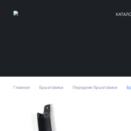
КАТАЛ
Б
Главная
Брызговики
Передние брызговики