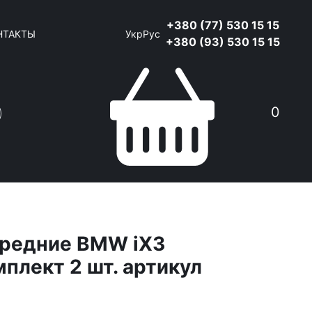
+380 (77) 530 15 15
НТАКТЫ
Укр
Рус
+380 (93) 530 15 15
0
ередние BMW iX3
мплект 2 шт. артикул