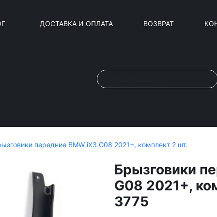
ОГ
ДОСТАВКА И ОПЛАТА
ВОЗВРАТ
КО
рызговики передние BMW iX3 G08 2021+, комплект 2 шт.
Брызговики п
G08 2021+, ко
3775