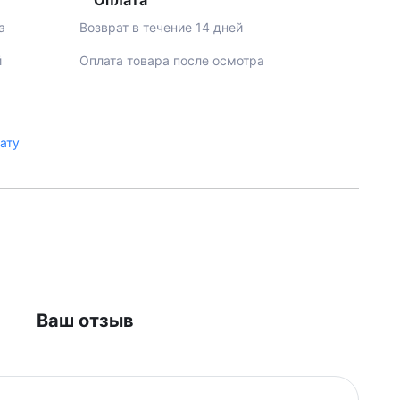
Оплата
а
Возврат в течение 14 дней
й
Оплата товара после осмотра
лату
Ваш отзыв