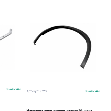
В наличии
Артикул: 9726
В наличии
Накладка арки задняя правая М пакет