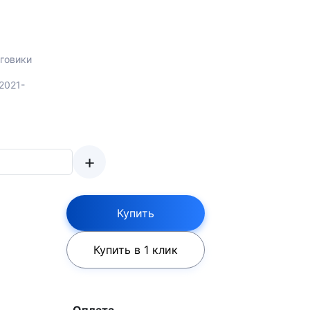
говики
2021-
+
Купить
Купить в 1 клик