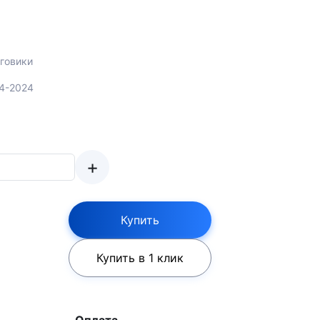
говики
14-2024
+
Купить
Купить в 1 клик