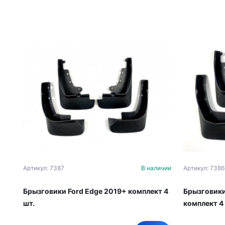
Артикул: 7387
В наличии
Артикул: 7386
Брызговики Ford Edge 2019+ комплект 4
Брызговики
шт.
комплект 4