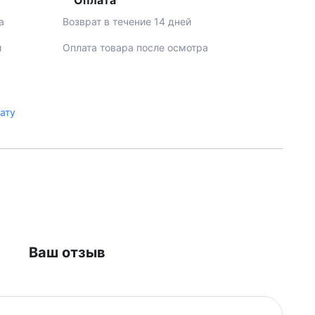
Оплата
а
Возврат в течение 14 дней
й
Оплата товара после осмотра
лату
Ваш отзыв