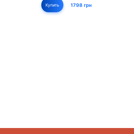
1798 грн
Купить
01