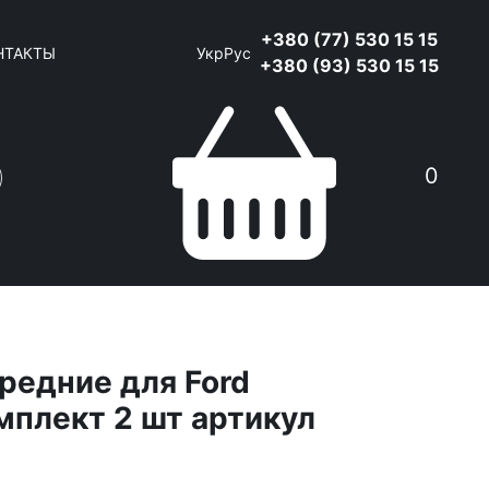
+380 (77) 530 15 15
НТАКТЫ
Укр
Рус
+380 (93) 530 15 15
0
редние для Ford
мплект 2 шт артикул