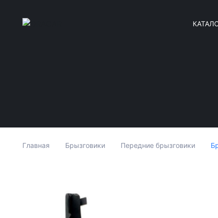
КАТАЛ
Б
Главная
Брызговики
Передние брызговики