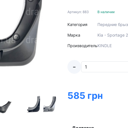
Артикул: 883
В наличии
Категория
Передние брыз
Марка
Kia - Sportage
Производитель
KINDLE
-
585 грн