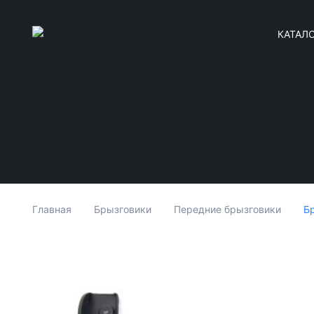
КАТАЛ
Б
Главная
Брызговики
Передние брызговики