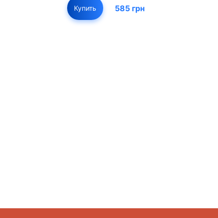
585 грн
Купить
01