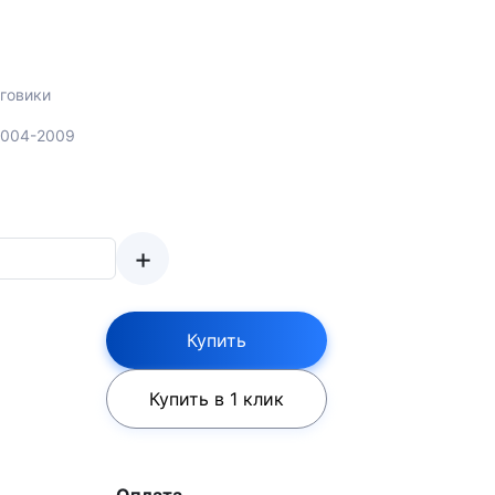
говики
 2004-2009
+
Купить
Купить в 1 клик