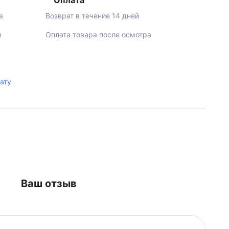
Оплата
а
Возврат в течение 14 дней
й
Оплата товара после осмотра
лату
Ваш отзыв