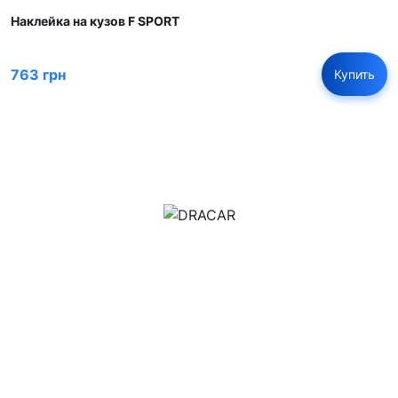
Наклейка на кузов F SPORT
763 грн
Купить
м.Дніпро, вул.Павла Громницького (Іркутська) 101
+380 (77) 530 15 15
+380 (93) 530 15 15