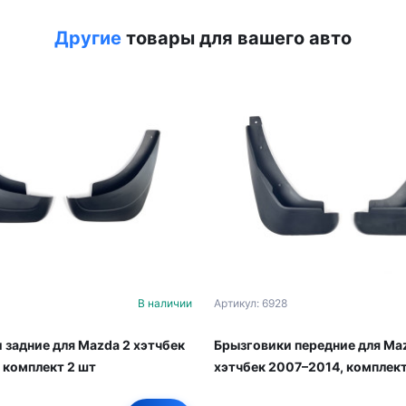
Другие
товары для вашего авто
В наличии
Артикул: 6928
 задние для Mazda 2 хэтчбек
Брызговики передние для Ma
 комплект 2 шт
хэтчбек 2007–2014, комплект