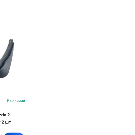
В наличии
zda 2
 2 шт