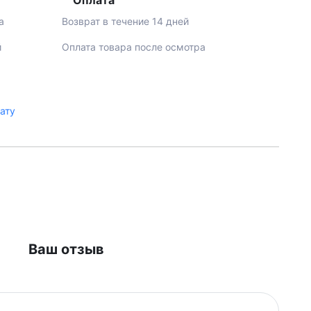
Оплата
а
Возврат в течение 14 дней
й
Оплата товара после осмотра
лату
Ваш отзыв