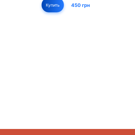
450 грн
Купить
01