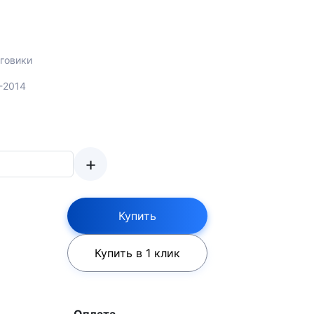
говики
-2014
+
Купить
Купить в 1 клик