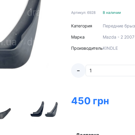
Артикул: 6928
В наличии
Категория
Передние брыз
Марка
Mazda - 2 2007
Производитель
KINDLE
-
450 грн