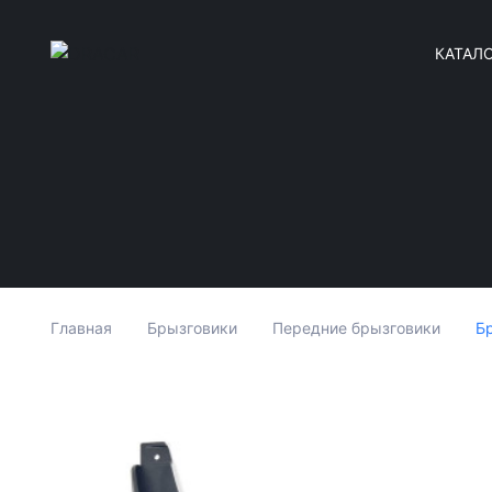
КАТАЛ
Б
Главная
Брызговики
Передние брызговики