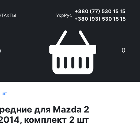
+380 (77) 530 15 15
НТАКТЫ
Укр
Рус
+380 (93) 530 15 15
0
 шт
редние для Mazda 2
2014, комплект 2 шт