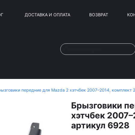
ОГ
ДОСТАВКА И ОПЛАТА
ВОЗВРАТ
КО
рызговики передние для Mazda 2 хэтчбек 2007–2014, комплект 2
Брызговики пе
хэтчбек 2007–
артикул 6928