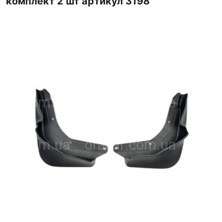
комплект 2 шт артикул 3198