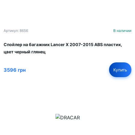
Артикул: 8656
В наличии
Спойлер на багажник Lancer X 2007-2015 ABS пластик,
цвет черный глянец
3596 грн
Купить
м.Дніпро, вул.Павла Громницького (Іркутська) 101