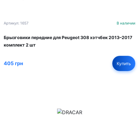
Артикул: 1657
В наличии
Брызговики передние для Peugeot 308 хэтчбек 2013–2017
комплект 2 шт
405 грн
Купить
м.Дніпро, вул.Павла Громницького (Іркутська) 101