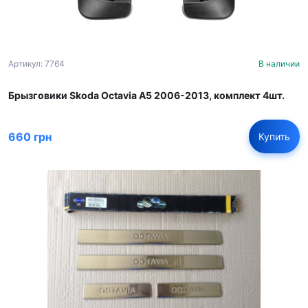
Артикул: 7764
В наличии
Брызговики Skoda Octavia A5 2006-2013, комплект 4шт.
660 грн
Купить