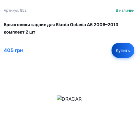
Артикул: 852
В наличии
Брызговики задние для Skoda Octavia A5 2006–2013
комплект 2 шт
405 грн
Купить
м.Дніпро, вул.Павла Громницького (Іркутська) 101
+380 (77) 530 15 15
+380 (93) 530 15 15