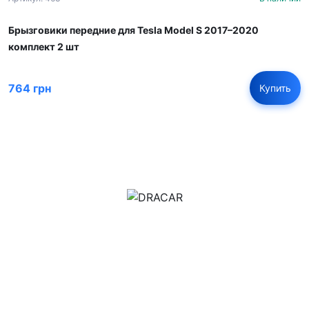
Брызговики передние для Tesla Model S 2017–2020
комплект 2 шт
764 грн
Купить
м.Дніпро, вул.Павла Громницького (Іркутська) 101
+380 (77) 530 15 15
+380 (93) 530 15 15