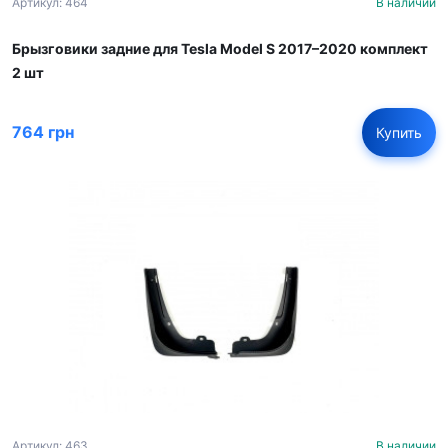
Артикул: 464
В наличии
Брызговики задние для Tesla Model S 2017–2020 комплект
2 шт
764 грн
Купить
Артикул: 463
В наличии