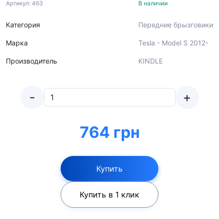
Артикул: 463
В наличии
Категория
Передние брызговики
Марка
Tesla - Model S 2012-
Производитель
KINDLE
-
+
764 грн
Купить
Купить в 1 клик