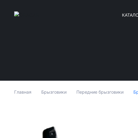
КАТАЛ
Б
Главная
Брызговики
Передние брызговики