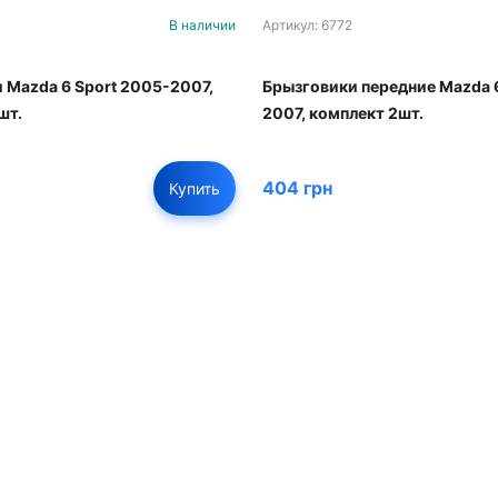
В наличии
Артикул: 6772
 Mazda 6 Sport 2005-2007,
Брызговики передние Mazda 
шт.
2007, комплект 2шт.
404 грн
Купить
01