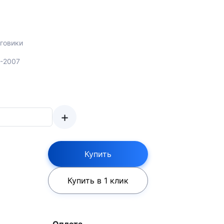
говики
3-2007
+
Купить
Купить в 1 клик