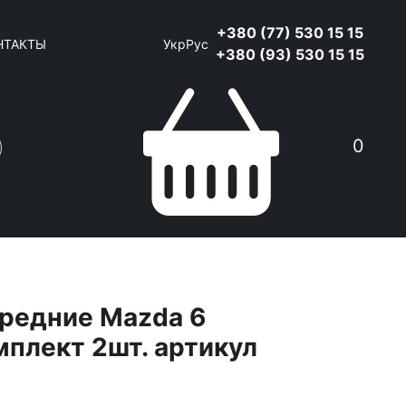
+380 (77) 530 15 15
НТАКТЫ
Укр
Рус
+380 (93) 530 15 15
0
редние Mazda 6
мплект 2шт. артикул