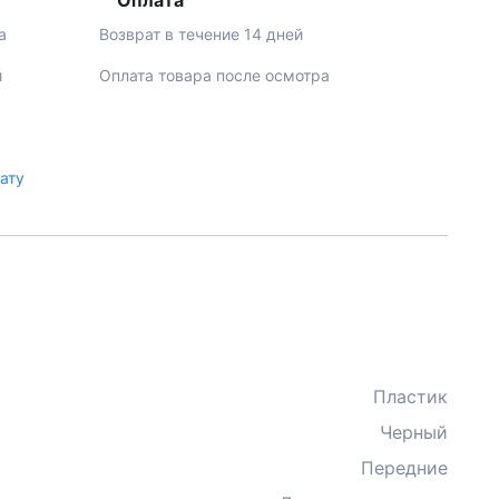
Оплата
а
Возврат в течение 14 дней
й
Оплата товара после осмотра
лату
Пластик
Черный
Передние