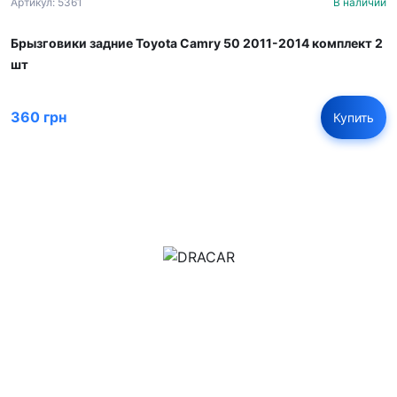
Артикул: 5361
В наличии
Брызговики задние Toyota Camry 50 2011-2014 комплект 2
шт
360 грн
Купить
м.Дніпро, вул.Павла Громницького (Іркутська) 101
+380 (77) 530 15 15
+380 (93) 530 15 15