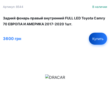
Артикул: 8544
В наличии
Задний фонарь правый внутренний FULL LED Toyota Camry
70 ЕВРОПА И АМЕРИКА 2017-2020 1шт.
3600 грн
Купить
м.Дніпро, вул.Павла Громницького (Іркутська) 101
+380 (77) 530 15 15
+380 (93) 530 15 15