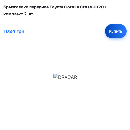
Брызговики передние Toyota Corolla Cross 2020+
комплект 2 шт
1034 грн
Купить
м.Дніпро, вул.Павла Громницького (Іркутська) 101
+380 (77) 530 15 15
+380 (93) 530 15 15