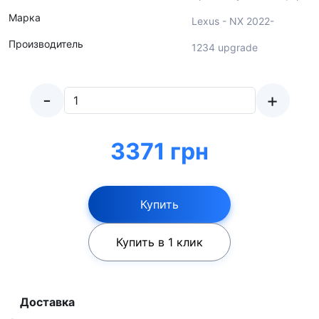
Марка
Lexus - NX 2022-
Производитель
1234 upgrade
-
+
3371 грн
Купить
Купить в 1 клик
Доставка