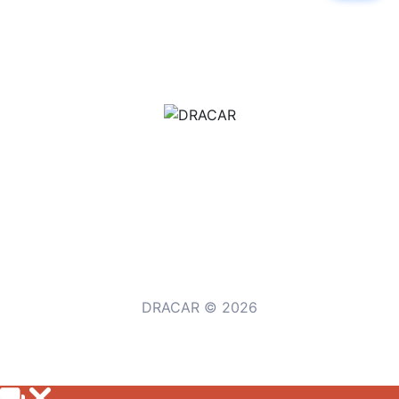
м.Дніпро, вул.Павла Громницького (Іркутська) 101
+380 (77) 530 15 15
+380 (93) 530 15 15
DRACAR © 2026