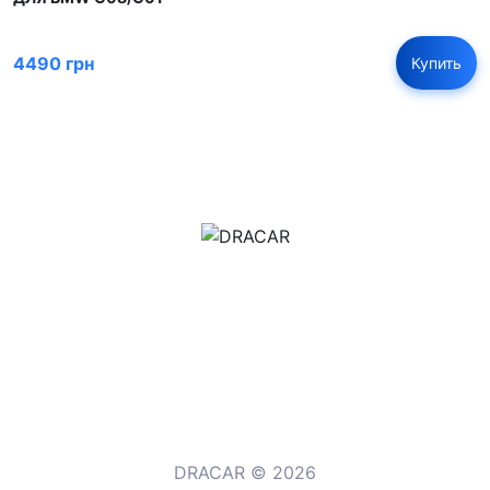
4490 грн
Купить
м.Дніпро, вул.Павла Громницького (Іркутська) 101
+380 (77) 530 15 15
+380 (93) 530 15 15
DRACAR © 2026