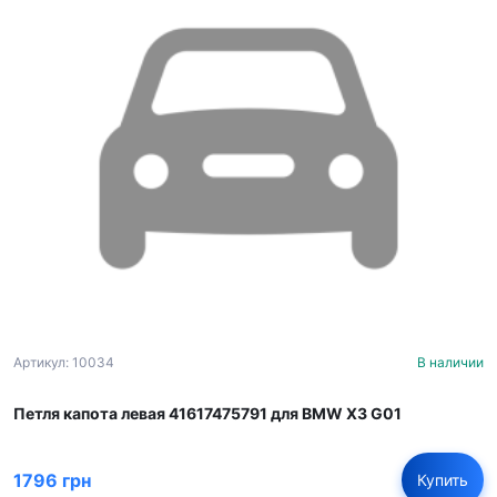
Артикул: 10034
В наличии
Петля капота левая 41617475791 для BMW X3 G01
1796 грн
Купить