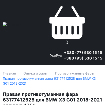
0
+380 (77) 530 15 15
Укр
Рус
+380 (93) 530 15 15
Главная
Оптика и фары
Противотуманные фары
Правая противотуманная фара 63177412528 для BMW X3
G01 2018-2021
Правая противотуманная фара
63177412528 для BMW X3 G01 2018-2021