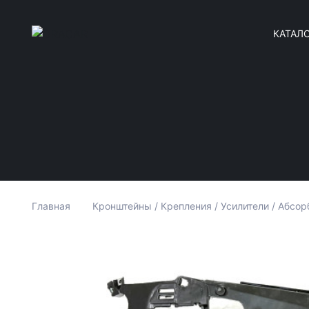
КАТАЛ
Главная
Кронштейны / Крепления / Усилители / Абсор