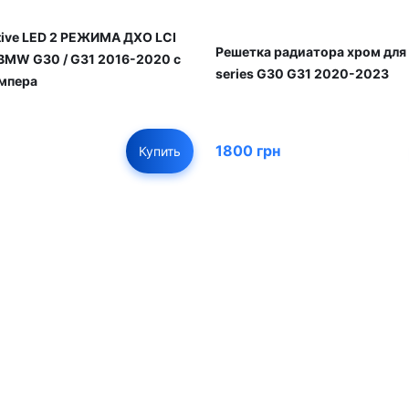
ive LED 2 РЕЖИМА ДХО LCI
Решетка радиатора хром дл
BMW G30 / G31 2016-2020 с
series G30 G31 2020-2023
мпера
1800 грн
Купить
01