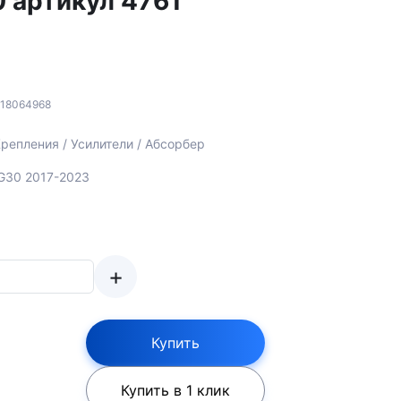
 артикул 4761
118064968
репления / Усилители / Абсорбер
 G30 2017-2023
+
Купить
Купить в 1 клик