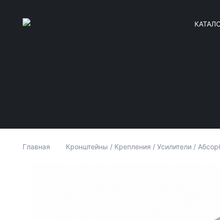
КАТАЛ
Главная
Кронштейны / Крепления / Усилители / Абсор