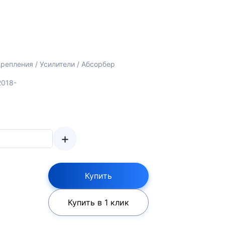
репления / Усилители / Абсорбер
2018-
+
Купить
Купить в 1 клик