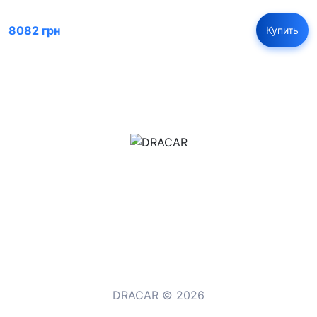
8082 грн
Купить
м.Дніпро, вул.Павла Громницького (Іркутська) 101
+380 (77) 530 15 15
+380 (93) 530 15 15
DRACAR © 2026