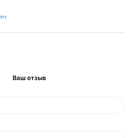
лату
Ваш отзыв