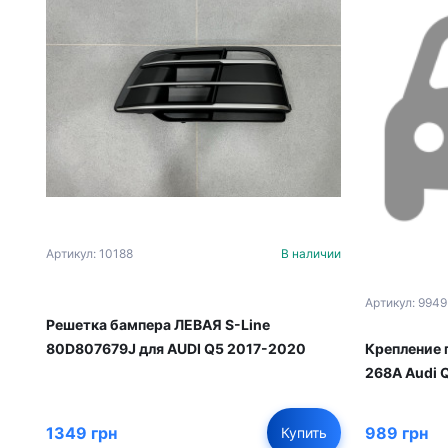
Артикул: 10188
В наличии
Артикул: 9949
Решетка бампера ЛЕВАЯ S-Line
80D807679J для AUDI Q5 2017-2020
Крепление 
268A Audi 
1349 грн
989 грн
Купить