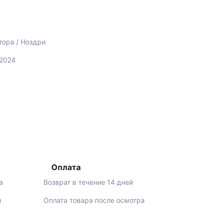
тора / Ноздри
-2024
Оплата
а
Возврат в течение 14 дней
й
Оплата товара после осмотра