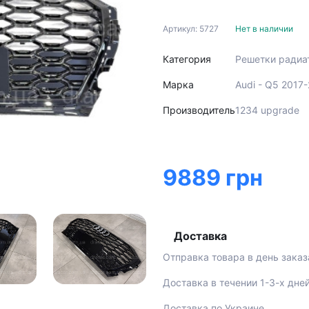
Артикул: 5727
Нет в наличии
Категория
Решетки радиа
Марка
Audi - Q5 2017
Производитель
1234 upgrade
9889 грн
Доставка
Отправка товара в день заказ
Доставка в течении 1-3-х дне
Доставка по Украине