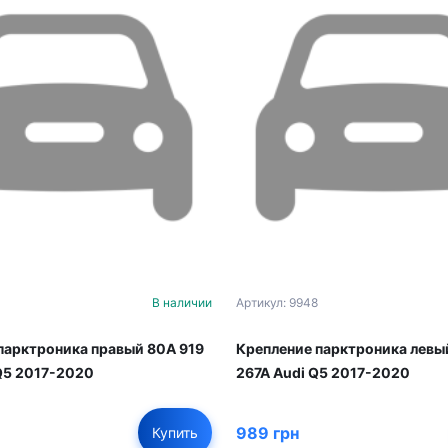
В наличии
Артикул: 9948
парктроника правый 80A 919
Крепление парктроника левы
Q5 2017-2020
267A Audi Q5 2017-2020
989 грн
Купить