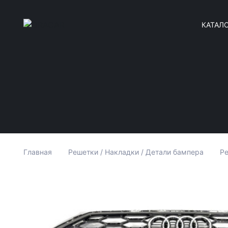
КАТАЛ
Главная
Решетки / Накладки / Детали бампера
Ре