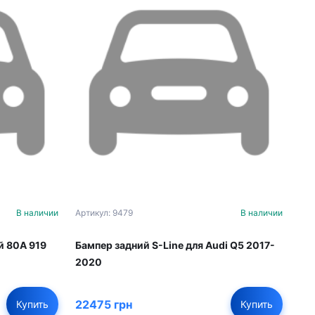
В наличии
Артикул: 9479
В наличии
й 80A 919
Бампер задний S-Line для Audi Q5 2017-
2020
22475 грн
Купить
Купить