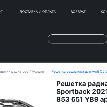
ОГ
ДОСТАВКА И ОПЛАТА
ВОЗВРАТ
КО
Решетка радиатора для Audi Q5 
шетки радиатора / Ноздри
Решетка радиа
Sportback 202
853 651 YB9 а