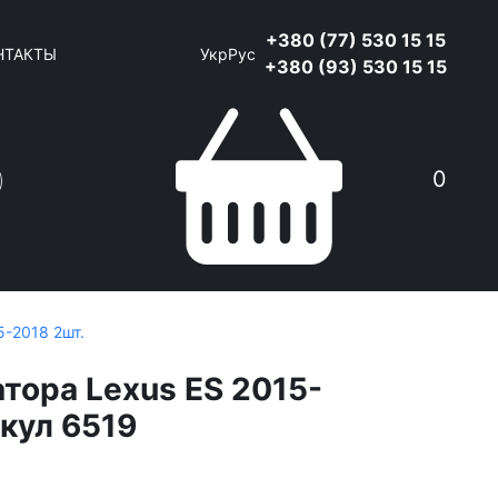
+380 (77) 530 15 15
НТАКТЫ
Укр
Рус
+380 (93) 530 15 15
0
5-2018 2шт.
тора Lexus ES 2015-
икул 6519