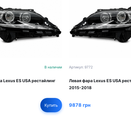
В наличии
Артикул: 9772
а Lexus ES USA рестайлинг
Левая фара Lexus ES USA рес
2015-2018
9878 грн
Купить