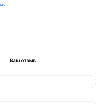
лату
Ваш отзыв