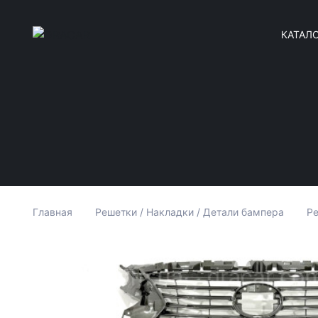
КАТАЛ
Главная
Решетки / Накладки / Детали бампера
Ре