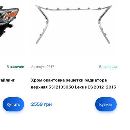
В наличии
Артикул: 9717
В наличии
тайлинг
Хром окантовка решетки радиатора
верхняя 5312133050 Lexus ES 2012-2015
2559 грн
Купить
Купить