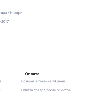
тора / Ноздри
2-2017
Оплата
а
Возврат в течение 14 дней
й
Оплата товара после осмотра