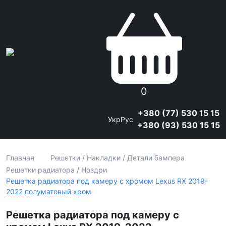
0
+380 (77) 530 15 15
Укр
Рус
+380 (93) 530 15 15
Главная
Решетки / Накладки / Детали бампера
Решетки радиатора / Ноздри
Решетка радиатора под камеру с хромом Lexus RX 2019-
2022 полуматовый хром
Решетка радиатора под камеру с