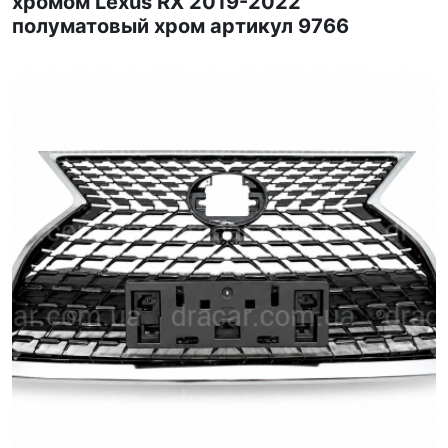
хромом Lexus RX 2019-2022
полуматовый хром артикул 9766