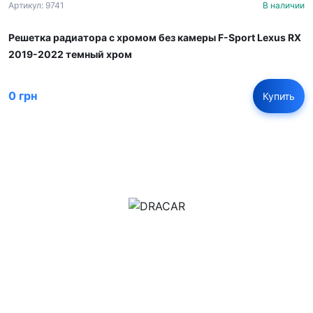
Артикул: 9741
В наличии
Решетка радиатора с хромом без камеры F-Sport Lexus RX
2019-2022 темный хром
0 грн
Купить
м.Дніпро, вул.Павла Громницького (Іркутська) 101
+380 (77) 530 15 15
+380 (93) 530 15 15