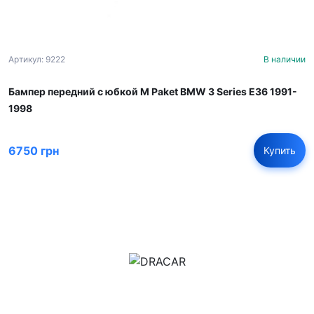
Артикул: 9222
В наличии
Бампер передний с юбкой M Paket BMW 3 Series E36 1991-
1998
6750 грн
Купить
м.Дніпро, вул.Павла Громницького (Іркутська) 101