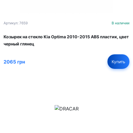
Артикул: 7659
В наличии
Козырек на стекло Kia Optima 2010-2015 ABS пластик, цвет
черный глянец
2065 грн
Купить
м.Дніпро, вул.Павла Громницького (Іркутська) 101