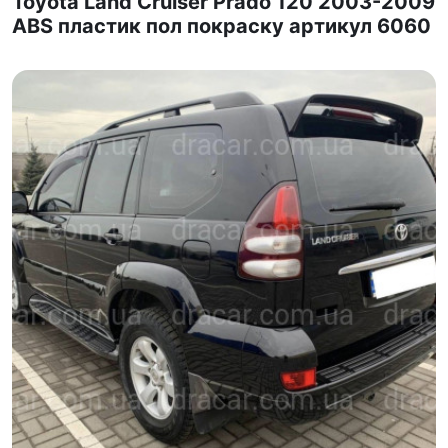
Toyota Land Cruiser Prado 120 2003-2009
ABS пластик пол покраску артикул 6060