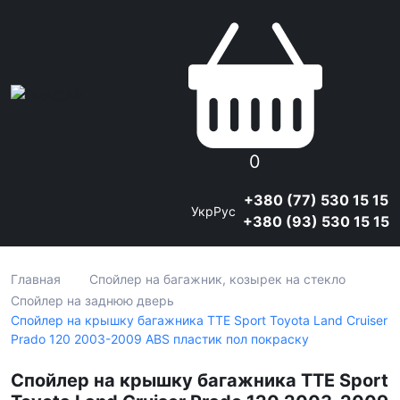
0
+380 (77) 530 15 15
Укр
Рус
+380 (93) 530 15 15
Главная
Спойлер на багажник, козырек на стекло
Спойлер на заднюю дверь
Спойлер на крышку багажника TTE Sport Toyota Land Cruiser
Prado 120 2003-2009 ABS пластик пол покраску
Спойлер на крышку багажника TTE Sport