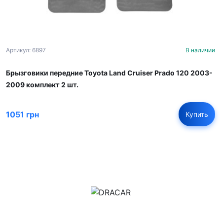
Артикул: 6897
В наличии
Брызговики передние Toyota Land Cruiser Prado 120 2003-
2009 комплект 2 шт.
1051 грн
Купить
м.Дніпро, вул.Павла Громницького (Іркутська) 101