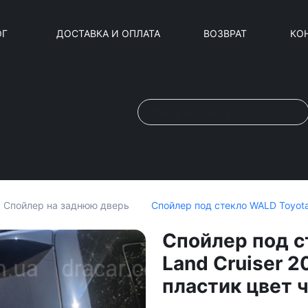
ОГ
ДОСТАВКА И ОПЛАТА
ВОЗВРАТ
КО
Спойлер под стекло WALD Toyota
Спойлер на заднюю дверь
Спойлер под с
Land Cruiser 
пластик цвет 