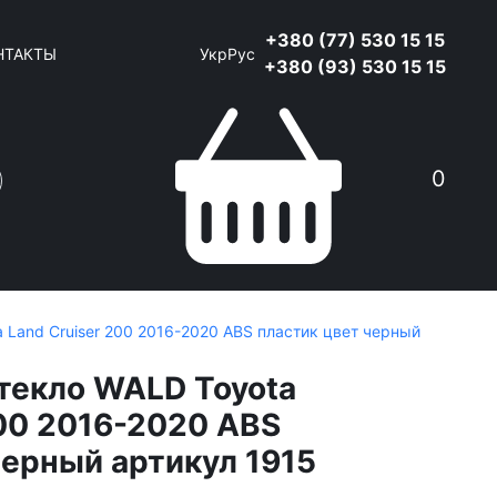
+380 (77) 530 15 15
НТАКТЫ
Укр
Рус
+380 (93) 530 15 15
0
 Land Cruiser 200 2016-2020 ABS пластик цвет черный
текло WALD Toyota
200 2016-2020 ABS
черный артикул 1915