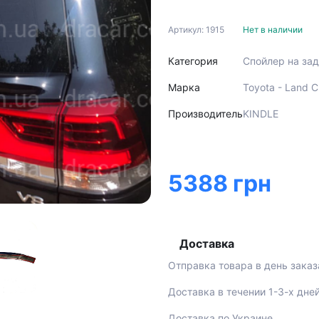
Артикул: 1915
Нет в наличии
Категория
Спойлер на за
Марка
Toyota - Land C
Производитель
KINDLE
5388 грн
Доставка
Отправка товара в день заказ
Доставка в течении 1-3-х дне
Доставка по Украине