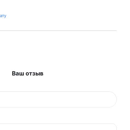
лату
Ваш отзыв