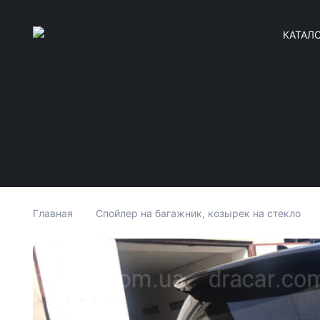
КАТАЛ
Главная
Спойлер на багажник, козырек на стекло