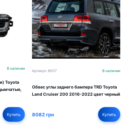
В наличии
Артикул: 8007
В наличии
и) Toyota
Обвес углы заднего бампера TRD Toyota
 дымчатые,
Land Cruiser 200 2016-2022 цвет черный
8082 грн
Купить
Купить