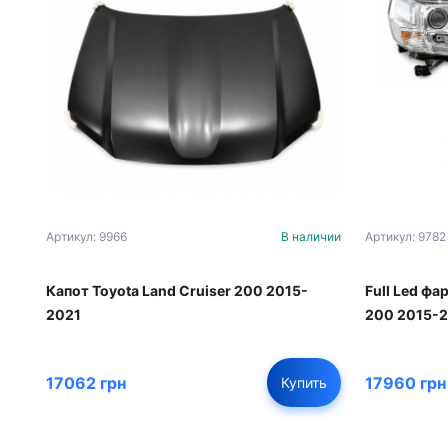
Артикул: 9966
В наличии
Артикул: 9782
Капот Toyota Land Cruiser 200 2015-
Full Led фа
2021
200 2015-
17062 грн
17960 грн
Купить