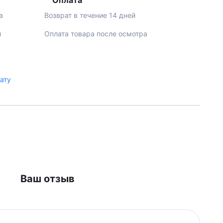
Оплата
а
Возврат в течение 14 дней
й
Оплата товара после осмотра
лату
Ваш отзыв