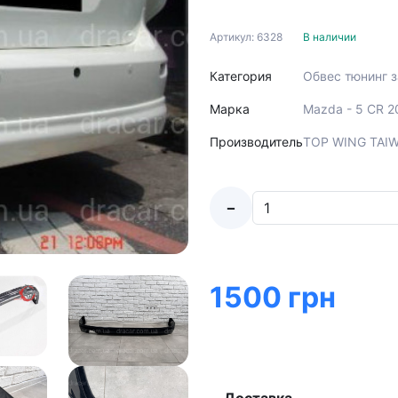
Артикул: 6328
В наличии
Категория
Обвес тюнинг 
Марка
Mazda - 5 CR 
Производитель
TOP WING TAI
-
1500 грн