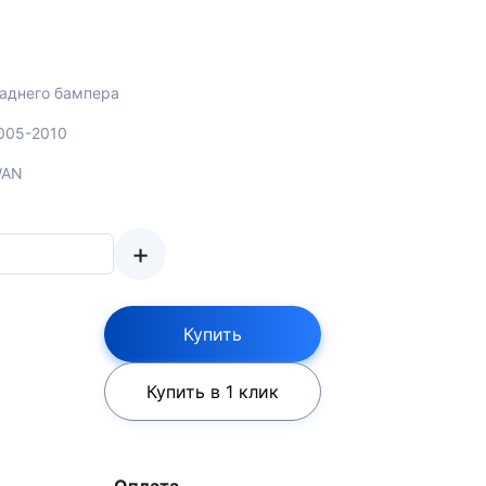
заднего бампера
2005-2010
WAN
+
Купить
Купить в 1 клик