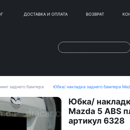
ОГ
ДОСТАВКА И ОПЛАТА
ВОЗВРАТ
КО
Юбка/ накладка заднего бампера Maz
нинг заднего бампера
Юбка/ накладк
Mazda 5 ABS п
артикул 6328