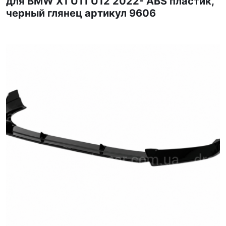
для BMW X1 U11 U12 2022- ABS пластик,
черный глянец артикул 9606