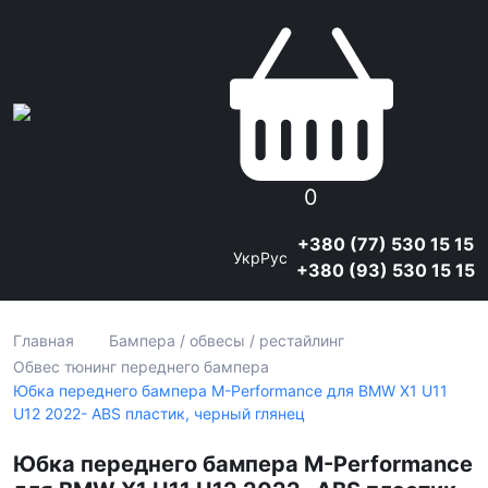
0
+380 (77) 530 15 15
Укр
Рус
+380 (93) 530 15 15
Главная
Бампера / обвесы / рестайлинг
Обвес тюнинг переднего бампера
Юбка переднего бампера M-Performance для BMW X1 U11
U12 2022- ABS пластик, черный глянец
Юбка переднего бампера M-Performance