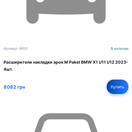
Артикул: 9653
В наличии
Расширители накладки арок M Paket BMW X1 U11 U12 2023-
4шт.
8082 грн
Купить