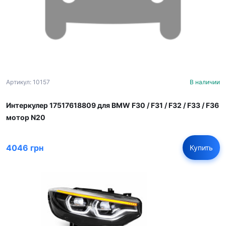
Артикул: 10157
В наличии
Интеркулер 17517618809 для BMW F30 / F31 / F32 / F33 / F36
мотор N20
4046 грн
Купить