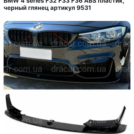
BMW 4 series F32 F33 F36 ABS пластик,
черный глянец артикул 9531