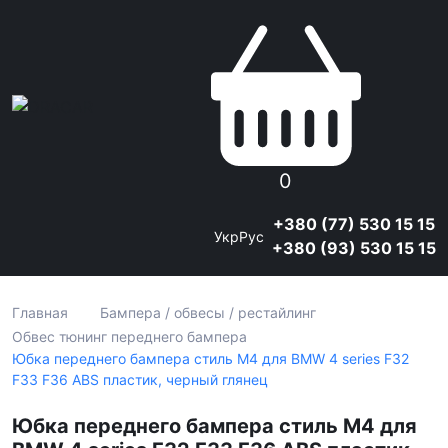
0
+380 (77) 530 15 15
Укр
Рус
+380 (93) 530 15 15
Главная
Бампера / обвесы / рестайлинг
Обвес тюнинг переднего бампера
Юбка переднего бампера стиль M4 для BMW 4 series F32
F33 F36 ABS пластик, черный глянец
Юбка переднего бампера стиль M4 для