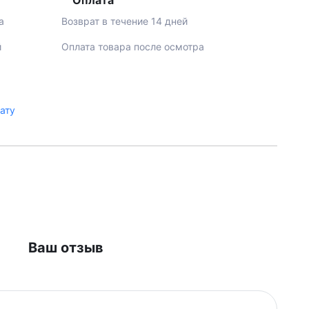
Оплата
а
Возврат в течение 14 дней
й
Оплата товара после осмотра
лату
Ваш отзыв