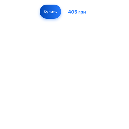
405 грн
Купить
01