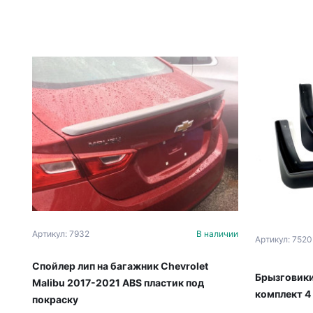
Артикул: 7932
В наличии
Артикул: 7520
Спойлер лип на багажник Chevrolet
Брызговики
Malibu 2017-2021 ABS пластик под
комплект 4
покраску