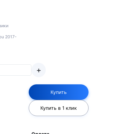
вики
ibu 2017-
+
Купить
Купить в 1 клик