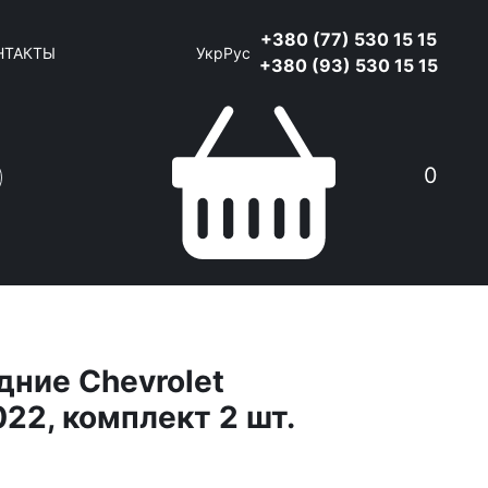
+380 (77) 530 15 15
НТАКТЫ
Укр
Рус
+380 (93) 530 15 15
0
дние Chevrolet
22, комплект 2 шт.