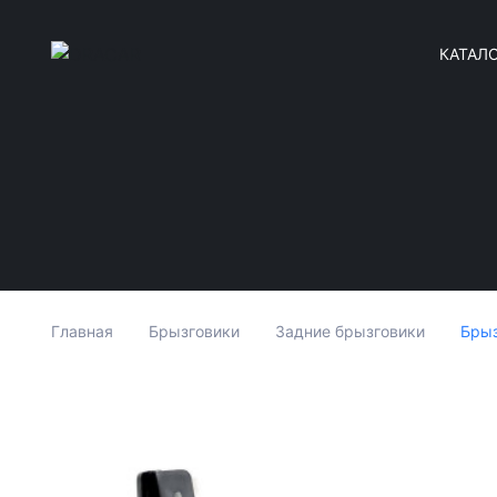
КАТАЛ
Брыз
Главная
Брызговики
Задние брызговики